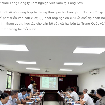
huộc Tổng Công ty Lâm nghiệp Việt Nam tại Lạng Sơn.
một số nội dung hợp tác trong thời gian tới bao gồm: (1) trao đổi g
ể phát triển vào sản xuất; (2) phối hợp nghiên cứu về chế độ phân bó
rình tham quan, học tập cho cán bộ của cả hai bên tại Trung Quốc và
 rừng trồng tại mỗi nước.