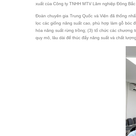
xuất của Công ty TNHH MTV Lâm nghiệp Đông Bắc t
Đoàn chuyên gia Trung Quốc và Viện đã thống nhất 
lọc các giống năng suất cao, phù hợp làm gỗ bóc đ
hóa năng suất rừng trồng; (3) tổ chức các chương t
quy mô, lâu dài để thúc đẩy năng suất và chất lượng