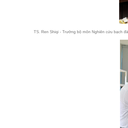
TS. Ren Shiqi - Trưởng bộ môn Nghiên cứu bạch đàn