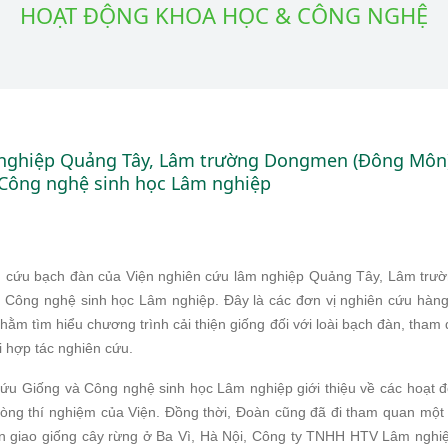
HOẠT ĐỘNG KHOA HỌC & CÔNG NGHỆ
 nghiệp Quảng Tây, Lâm trường Dongmen (Đông Môn)
à Công nghệ sinh học Lâm nghiệp
ên cứu bạch đàn của Viện nghiên cứu lâm nghiệp Quảng Tây, Lâm tr
g và Công nghệ sinh học Lâm nghiệp. Đây là các đơn vị nghiên cứu hàn
m tìm hiểu chương trình cải thiện giống đối với loài bạch đàn, tham
i hợp tác nghiên cứu.
u Giống và Công nghệ sinh học Lâm nghiệp giới thiệu về các hoạt đ
hòng thí nghiệm của Viện. Đồng thời, Đoàn cũng đã đi tham quan mộ
ển giao giống cây rừng ở Ba Vì, Hà Nội, Công ty TNHH HTV Lâm nghi