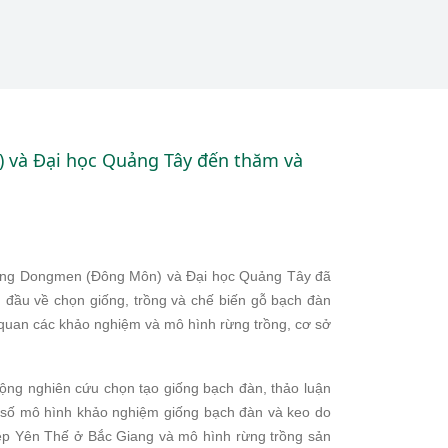
 và Đại học Quảng Tây đến thăm và
ường Dongmen (Đông Môn) và Đại học Quảng Tây đã
g đầu về chọn giống, trồng và chế biến gỗ bạch đàn
 quan các khảo nghiệm và mô hình rừng trồng, cơ sở
ộng nghiên cứu chọn tạo giống bạch đàn, thảo luận
t số mô hình khảo nghiệm giống bạch đàn và keo do
ệp Yên Thế ở Bắc Giang và mô hình rừng trồng sản