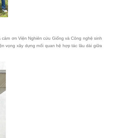
ã cảm ơn Viện Nghiên cứu Giống và Công nghệ sinh
ện vọng xây dựng mối quan hệ hợp tác lâu dài giữa