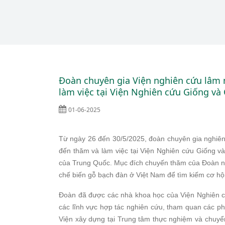
Đoàn chuyên gia Viện nghiên cứu lâm
làm việc tại Viện Nghiên cứu Giống v
01-06-2025
Từ ngày 26 đến 30/5/2025, đoàn chuyên gia nghi
đến thăm và làm việc tại Viện Nghiên cứu Giốn
của Trung Quốc. Mục đích chuyến thăm của Đoàn nhằ
chế biến gỗ bạch đàn ở Việt Nam để tìm kiếm cơ hộ
Đoàn đã được các nhà khoa học của Viện Nghiên cứ
các lĩnh vực hợp tác nghiên cứu, tham quan các p
Viện xây dựng tại Trung tâm thực nghiệm và chuy