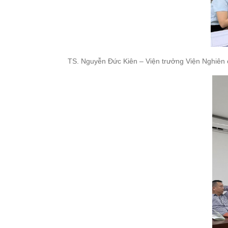
TS. Nguyễn Đức Kiên – Viện trưởng Viện Nghiên 