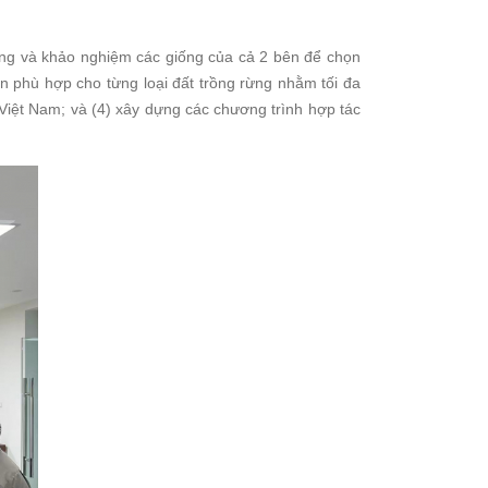
iống và khảo nghiệm các giống của cả 2 bên để chọn
n phù hợp cho từng loại đất trồng rừng nhằm tối đa
 Việt Nam; và (4) xây dựng các chương trình hợp tác