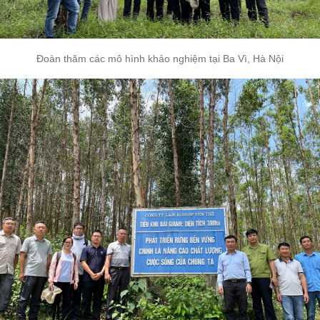
Đoàn thăm các mô hình khảo nghiệm tại Ba Vì, Hà Nội