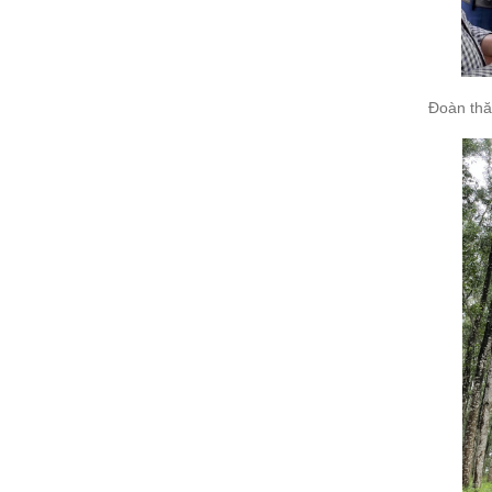
Đoàn thă