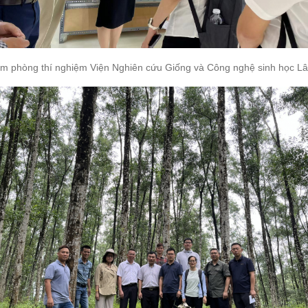
m phòng thí nghiệm Viện Nghiên cứu Giống và Công nghệ sinh học L